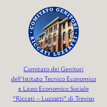
Vai
al
contenuto
Comitato dei Genitori
dell'Istituto Tecnico Economico
e Liceo Economico Sociale
"Riccati – Luzzatti" di Treviso