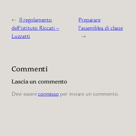
←
Il regolamento
Preparare
dell’istituto Riccati –
l’assemblea di classe
Luzzatti
→
Commenti
Lascia un commento
Devi essere
connesso
per inviare un commento.