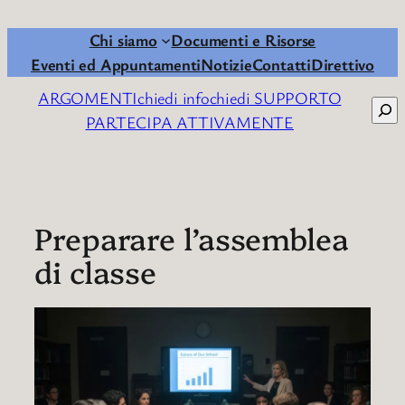
Chi siamo
Documenti e Risorse
Eventi ed Appuntamenti
Notizie
Contatti
Direttivo
ARGOMENTI
chiedi info
chiedi SUPPORTO
Cerc
PARTECIPA ATTIVAMENTE
Preparare l’assemblea
di classe