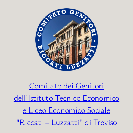
Vai
al
contenuto
Comitato dei Genitori
dell'Istituto Tecnico Economico
e Liceo Economico Sociale
"Riccati – Luzzatti" di Treviso