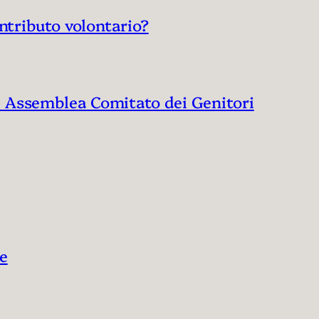
ontributo volontario?
6 Assemblea Comitato dei Genitori
re