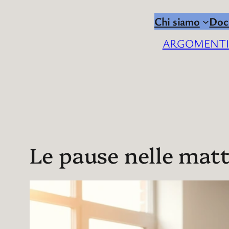
Chi siamo
Doc
ARGOMENT
Le pause nelle matt