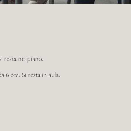
i resta nel piano.
a 6 ore. Si resta in aula.