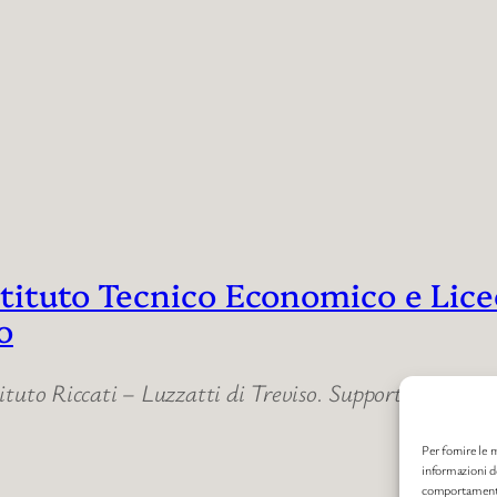
Istituto Tecnico Economico e Lic
o
tituto Riccati – Luzzatti di Treviso. Supporto, informa
Per fornire le 
informazioni de
comportamento 