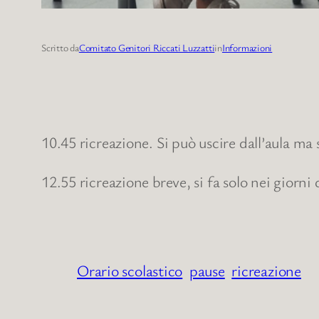
Scritto da
Comitato Genitori Riccati Luzzatti
in
Informazioni
10.45 ricreazione. Si può uscire dall’aula ma s
12.55 ricreazione breve, si fa solo nei giorni d
Orario scolastico
pause
ricreazione