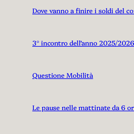
Dove vanno a finire i soldi del c
3° incontro dell’anno 2025/202
Questione Mobilità
Le pause nelle mattinate da 6 o