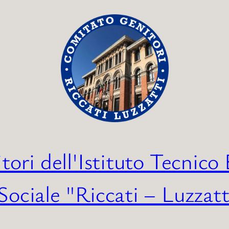
tori dell'Istituto Tecnico
ociale "Riccati – Luzzatti