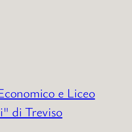
 Economico e Liceo
" di Treviso