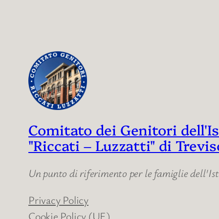
Comitato dei Genitori dell'
"Riccati – Luzzatti" di Trevis
Un punto di riferimento per le famiglie dell'Is
Privacy Policy
Cookie Policy (UE)