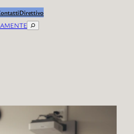
ontatti
Direttivo
IVAMENTE
Cerca